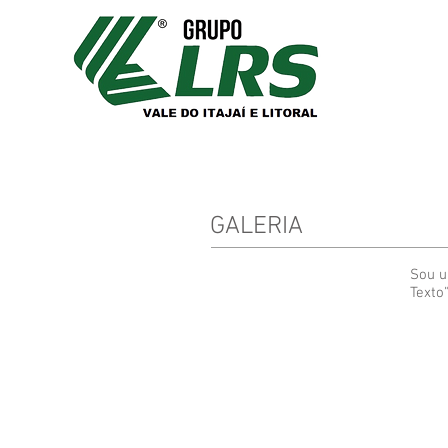
GALERIA
Sou u
Texto