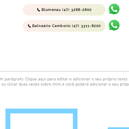
Blumenau (47) 3288-2800
Balneário Camboriú (47) 3311-8200
m parágrafo. Clique aqui para editar e adicionar o seu próprio texto. 
" ou clicar duas vezes sobre mim e você poderá adicionar o seu própr