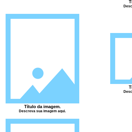
T
Desc
T
Desc
Título da imagem.
Descreva sua imagem aqui.