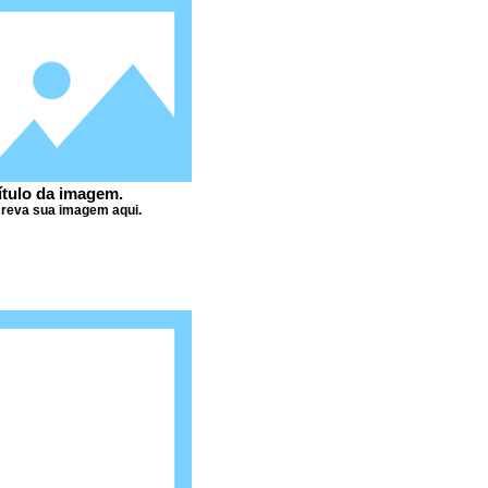
ítulo da imagem.
reva sua imagem aqui.