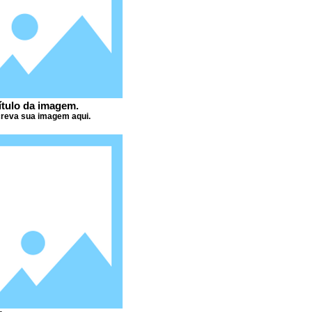
ítulo da imagem.
reva sua imagem aqui.